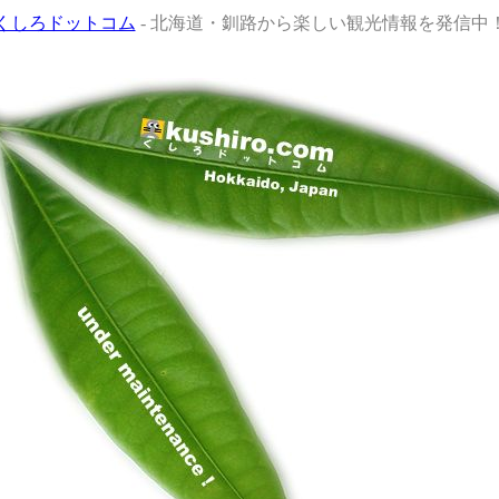
くしろドットコム
- 北海道・釧路から楽しい観光情報を発信中