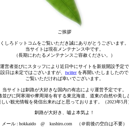
ご挨拶
くしろドットコムをご覧いただき誠にありがとうございます。
当サイトは現在メンテナンス中です。
（長期にわたるメンテナンスご容赦ください。）
運営者並びにスタッフにより近日中にサイトを新規開設予定で
開設日は未定ではございますが、
twitter
を再開いたしましたので
ご覧いただければ幸いでございます。
当サイトは釧路が大好きな国内の有志により運営予定です。
路並びに阿寒湖や摩周湖を有する東北海道、道東の自然や美し
楽しい観光情報を発信出来ればと思っております。（2023年5月
釧路が大好き、嘘よ本気よ！
メール : hokkaido @ kushiro.com （＠前後の空白は不要）